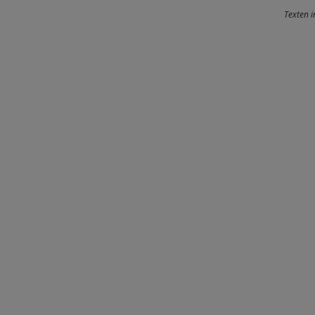
Texten i