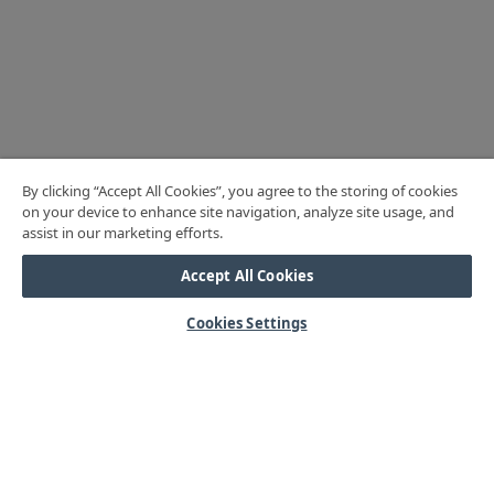
By clicking “Accept All Cookies”, you agree to the storing of cookies
on your device to enhance site navigation, analyze site usage, and
assist in our marketing efforts.
Accept All Cookies
Cookies Settings
HJÄLP
Mitt konto
Vanliga frågor
Kontakta oss
Årets mässor