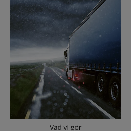
Vad vi gör