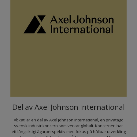
Del av Axel Johnson International
Abkati är en del av Axel Johnson International, en privatägd
svensk industrikoncern som verkar globalt. Koncernen har
ett långsiktigt ägarperspektiv med fokus på hållbar utveckling