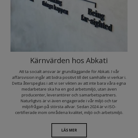
Kärnvärden hos Abkati
Att ta socialt ansvar är grundläggande för Abkati. I vår
affärsvision ingår att bidra positivt till det samhälle vi verkar i.
Detta återspeglas i att vi ser vikten av att inte bara våra egna
medarbetare ska ha en god arbetsmiljö, utan även
producenter, leverantörer och samarbetspartners.
Naturligtvis är vi även engagerade i vår miljö och tar
miljöfrågan på största allvar. Sedan 2024 är vi ISO-
certifierade inom områdena kvalitet, miljö och arbetsmiljö.
LÄS MER