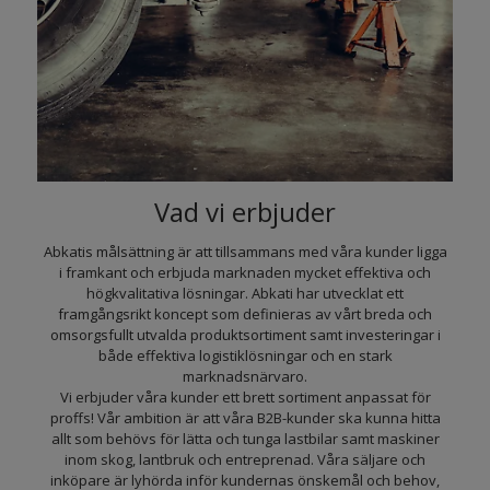
Vad vi erbjuder
Abkatis målsättning är att tillsammans med våra kunder ligga
i framkant och erbjuda marknaden mycket effektiva och
högkvalitativa lösningar. Abkati har utvecklat ett
framgångsrikt koncept som definieras av vårt breda och
omsorgsfullt utvalda produktsortiment samt investeringar i
både effektiva logistiklösningar och en stark
marknadsnärvaro.
Vi erbjuder våra kunder ett brett sortiment anpassat för
proffs! Vår ambition är att våra B2B-kunder ska kunna hitta
allt som behövs för lätta och tunga lastbilar samt maskiner
inom skog, lantbruk och entreprenad. Våra säljare och
inköpare är lyhörda inför kundernas önskemål och behov,