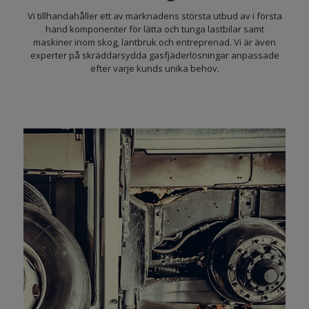
Vi tillhandahåller ett av marknadens största utbud av i första
hand komponenter för lätta och tunga lastbilar samt
maskiner inom skog, lantbruk och entreprenad. Vi är även
experter på skräddarsydda gasfjäderlösningar anpassade
efter varje kunds unika behov.