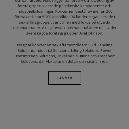
och samarbete. Fokus ligger på förvärv och utveckling av
företag, specialiserade på tekniska komponenter och
industriella lösningar. Koncernen består av mer än 200
företag och har 5 700 anställda i 34 länder, organiserade i
sex affärsgrupper, var och en med fokus på utvalda
nischmarknader. Axel Johnson International är en del av den
svenskägda företagsgruppen Axel Johnson.
Idag har koncernen sex affärsområden: Fluid Handling
Solutions, Industrial Solutions, Lifting Solutions, Power
Transmission Solutions, Driveline Solutions och Transport
Solutions, där Abkati är en del av den sistnämnda.
LÄS MER