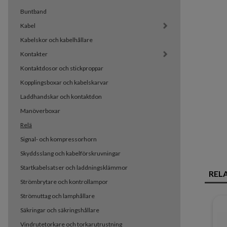
Buntband
Kabel
Kabelskor och kabelhållare
Kontakter
Kontaktdosor och stickproppar
Kopplingsboxar och kabelskarvar
Laddhandskar och kontaktdon
Manöverboxar
Relä
Signal- och kompressorhorn
Skyddsslang och kabelförskruvningar
Startkabelsatser och laddningsklämmor
REL
Strömbrytare och kontrollampor
Strömuttag och lamphållare
Säkringar och säkringshållare
Vindrutetorkare och torkarutrustning