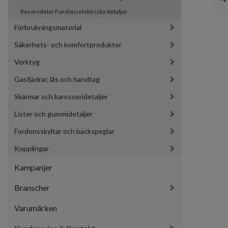
Reservdelar Fordonselektriska detaljer
Förbrukningsmaterial
Säkerhets- och komfortprodukter
Verktyg
Gasfjädrar, lås och handtag
Skärmar och karosseridetaljer
Lister och gummidetaljer
Fordonsskyltar och backspeglar
Kopplingar
Kampanjer
Branscher
Varumärken