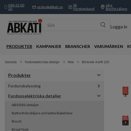
040-22 00
bli
våra
order@abkati.se
20
företagskund
återförsäljare
Sök
Logga in
PRODUKTER
KAMPANJER
BRANSCHER
VARUMÄRKEN
K
Startsida
Fordonselektriska detaljer
Relä
Blinkrelä 4-stift LED
Produkter
Fordonsbelysning
Fordonselektriska detaljer
ABS/EBS-detaljer
Batterifrånskiljare och batterikabelskor
Bosch
Briod Tech