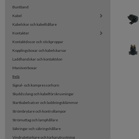
Buntband
Kabel
Kabelskor och kabelhållare
Kontakter
Kontaktdosor och stickproppar
Kopplingsboxar och kabelskarvar
Laddhandskar och kontaktdon
Manöverboxar
Relä
Signal- och kompressorhorn
Skyddsslang och kabelförskruvningar
Startkabelsatser och laddningsklämmor
Strömbrytare och kontrollampor
Strömuttag och lamphållare
Säkringar och säkringshållare
Vindrutetorkare och torkarutrustning