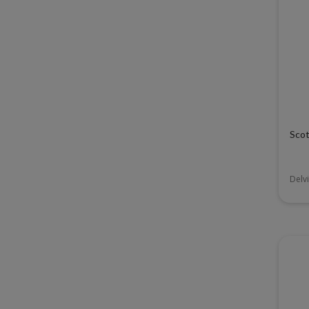
Scot
Delvi