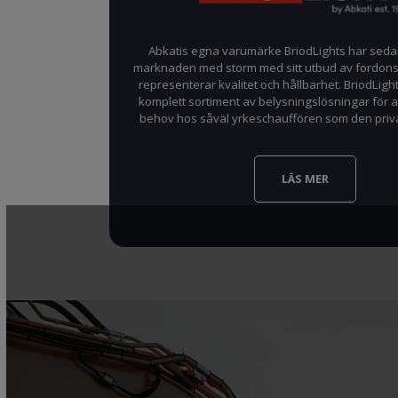
Abkatis egna varumärke BriodLights har seda
marknaden med storm med sitt utbud av fordon
representerar kvalitet och hållbarhet. BriodLight
komplett sortiment av belysningslösningar för att
behov hos såväl yrkeschauffören som den priva
LÄS MER