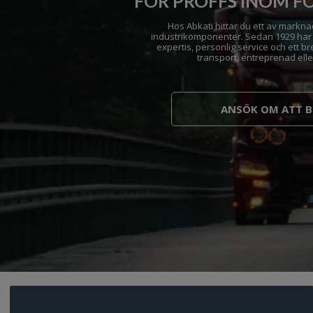
FÖR PROFFS INOM F
Hos Abkati hittar du ett av markn
industrikomponenter. Sedan 1929 har 
expertis, personlig service och ett br
transport, entreprenad eller
ANSÖK OM ATT B