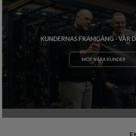
KUNDERNAS FRAMGÅNG - VÅR 
MÖT VÅRA KUNDER
E