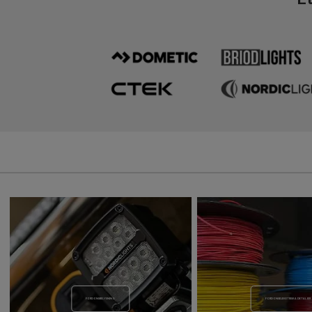
FORDONSBELYSNING
FORDONSELEKETRISKA DETALJER