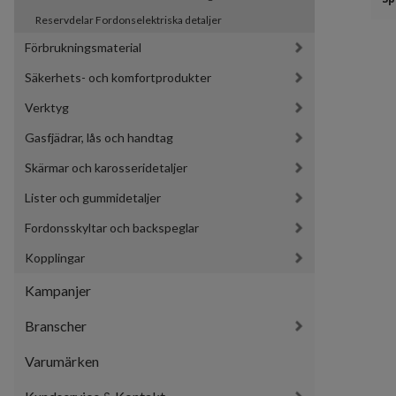
Reservdelar Fordonselektriska detaljer
Förbrukningsmaterial
Säkerhets- och komfortprodukter
Verktyg
Gasfjädrar, lås och handtag
Skärmar och karosseridetaljer
Lister och gummidetaljer
Fordonsskyltar och backspeglar
Kopplingar
Kampanjer
Branscher
Varumärken