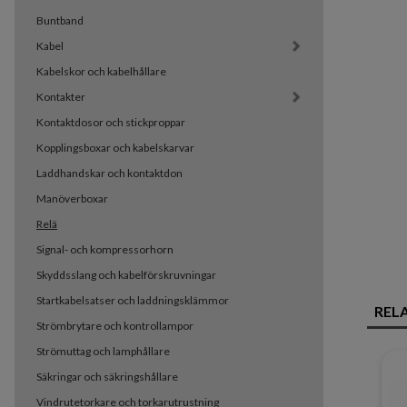
Buntband
Kabel
Kabelskor och kabelhållare
Kontakter
Kontaktdosor och stickproppar
Kopplingsboxar och kabelskarvar
Laddhandskar och kontaktdon
Manöverboxar
Relä
Signal- och kompressorhorn
Skyddsslang och kabelförskruvningar
Startkabelsatser och laddningsklämmor
REL
Strömbrytare och kontrollampor
Strömuttag och lamphållare
Säkringar och säkringshållare
Vindrutetorkare och torkarutrustning