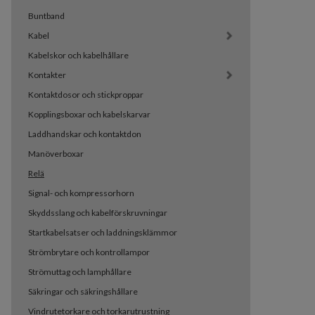
Buntband
Kabel
Kabelskor och kabelhållare
Kontakter
Kontaktdosor och stickproppar
Kopplingsboxar och kabelskarvar
Laddhandskar och kontaktdon
Manöverboxar
Relä
Signal- och kompressorhorn
Skyddsslang och kabelförskruvningar
Startkabelsatser och laddningsklämmor
Strömbrytare och kontrollampor
Strömuttag och lamphållare
Säkringar och säkringshållare
Vindrutetorkare och torkarutrustning