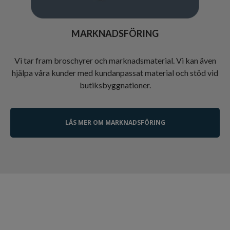
MARKNADSFÖRING
Vi tar fram broschyrer och marknadsmaterial. Vi kan även
hjälpa våra kunder med kundanpassat material och stöd vid
butiksbyggnationer.
LÄS MER OM MARKNADSFÖRING