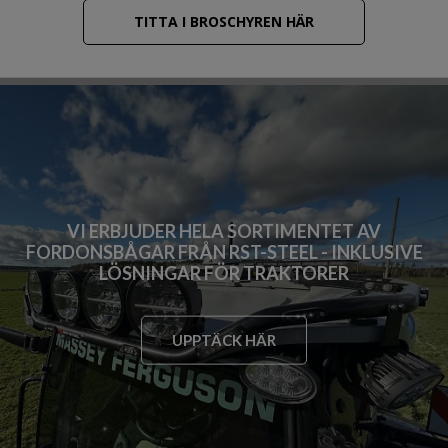
TITTA I BROSCHYREN HÄR
VI ERBJUDER HELA SORTIMENTET AV
FORDONSBÅGAR FRÅN RST-STEEL - INKLUSIVE
LÖSNINGAR FÖR TRAKTORER
UPPTÄCK HÄR