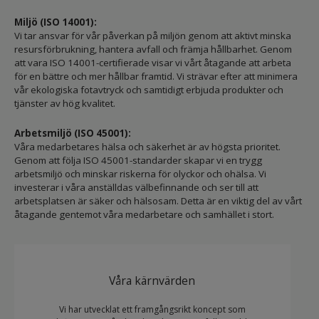
Miljö (ISO 14001):
Vi tar ansvar för vår påverkan på miljön genom att aktivt minska
resursförbrukning, hantera avfall och främja hållbarhet. Genom
att vara ISO 14001-certifierade visar vi vårt åtagande att arbeta
för en bättre och mer hållbar framtid. Vi strävar efter att minimera
vår ekologiska fotavtryck och samtidigt erbjuda produkter och
tjänster av hög kvalitet.
Arbetsmiljö (ISO 45001):
Våra medarbetares hälsa och säkerhet är av högsta prioritet.
Genom att följa ISO 45001-standarder skapar vi en trygg
arbetsmiljö och minskar riskerna för olyckor och ohälsa. Vi
investerar i våra anställdas välbefinnande och ser till att
arbetsplatsen är säker och hälsosam. Detta är en viktig del av vårt
åtagande gentemot våra medarbetare och samhället i stort.
Våra kärnvärden
Vi har utvecklat ett framgångsrikt koncept som