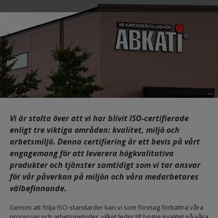
Vi är stolta över att vi har blivit ISO-certifierade
enligt tre viktiga områden: kvalitet, miljö och
arbetsmiljö. Denna certifiering är ett bevis på vårt
engagemang för att leverera högkvalitativa
produkter och tjänster samtidigt som vi tar ansvar
för vår påverkan på miljön och våra medarbetares
välbefinnande.
Genom att följa ISO-standarder kan vi som företag förbättra våra
processer och arbetsmetoder, vilket leder till högre kvalitet på våra