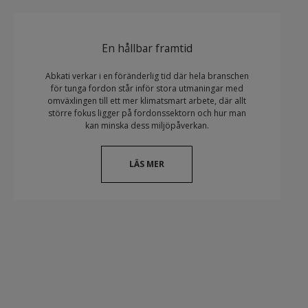
En hållbar framtid
Abkati verkar i en föränderlig tid där hela branschen
för tunga fordon står inför stora utmaningar med
omväxlingen till ett mer klimatsmart arbete, där allt
större fokus ligger på fordonssektorn och hur man
kan minska dess miljöpåverkan.
LÄS MER