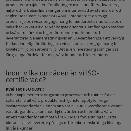
produkter och tjänster. Certifieringen minskar affärs-, kvalitets-,
miljö- och arbetsmiljörisker genom efterlevnad av standarder och
regler. Dessutom skapar ISO 45001-standarder en trygg
arbetsmiljö och visar engagemang för medarbetarnas hälsa och
säkerhet - vilket alltid är vår högsta prioritet. Certifieringen stärker
också varumärket och ger förtroende hos kunder och
leverantörer. Sammanfattningsvis är ISO-certifieringen ett verktyg
för kontinuerlig förbättring och ett sätt att visa engagemang för
kvalitet, miljö och arbetsmiljö. Det är en investering som ger oss
långsiktiga fördelar för oss, våra kunder och leverantörer.
Inom vilka områden är vi ISO-
certifierade?
Kvalitet (ISO 9001):
Vi har implementerat noggranna processer och rutiner för att
säkerställa att våra produkter och tjänster uppfyller höga
kvalitetsstandarder. Genom att vara ISO 9001-certifierade visar vi
vårt åtagande att kontinuerligt utvärdera och förbättra våra
arbetsmetoder för att möta våra kunders förväntningar. Detta
bidrar till att vi levererar pålitliga och konkurrenskraftiga lösningar
till våra kunder.