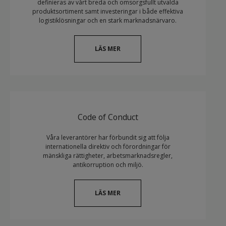
definieras av vårt breda och omsorgsfullt utvalda
produktsortiment samt investeringar i både effektiva
logistiklösningar och en stark marknadsnärvaro.
LÄS MER
Code of Conduct
Våra leverantörer har förbundit sig att följa
internationella direktiv och förordningar för
mänskliga rättigheter, arbetsmarknadsregler,
antikorruption och miljö.
LÄS MER