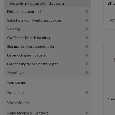
Blin
Reservdelar Fordonselektriska detaljer
Förbrukningsmaterial
I lag
Säkerhets- och komfortprodukter
Verktyg
Gasfjädrar, lås och handtag
Skärmar och karosseridetaljer
Lister och gummidetaljer
Fordonsskyltar och backspeglar
Kopplingar
Kampanjer
Branscher
Carl
Varumärken
Kundservice & Kontakt