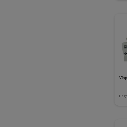
Vipp
I lag