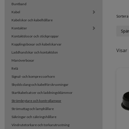
Buntband
Kabel
Sortera 
Kabelskor och kabelhållare
Kontakter
Spän
Kontaktdosor och stickproppar
Kopplingsboxar och kabelskarvar
Visar 
Laddhandskar och kontaktdon
Manöverboxar
Relä
Signal- och kompressorhorn
Skyddsslang och kabelförskruvningar
Startkabelsatser och laddningsklämmor
Strömbrytare och kontrollampor
Strömuttag och lamphållare
Säkringar och säkringshållare
Vindrutetorkare och torkarutrustning