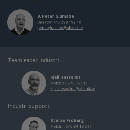
9. Peter Glumsøe
Direktnr: +45 299 192 10
peter.glumsoe@abkati.se
Teamleader Industri
Kjell Hesselius
Mobil: 076-76 66 511
kjell.hesselius@abkati.se
Industri support
Stefan Fröberg
Mobilnr: 070-34 13 517