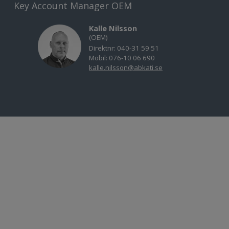
Key Account Manager OEM
Kalle Nilsson
(OEM)
Direktnr: 040-31 59 51
Mobil: 076-10 06 690
kalle.nilsson@abkati.se