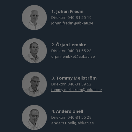
1. Johan Fredin
Direktnr: 040-31 55 19
johan.fredin@abkati.se
2. Örjan Lembke
Direktnr: 040-31 55 28
orjan.lembke@abkati.se
3. Tommy Mellström
Direktnr: 040-31 59 52
tommy.mellstrom@abkati.se
4. Anders Unell
Direktnr: 040-31 55 29
anders.unell@abkati.se