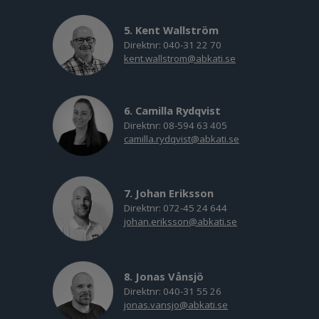
5. Kent Wallström
Direktnr: 040-31 22 70
kent.wallstrom@abkati.se
6. Camilla Rydqvist
Direktnr: 08-594 63 405
camilla.rydqvist@abkati.se
7. Johan Eriksson
Direktnr: 072-45 24 644
johan.eriksson@abkati.se
8. Jonas Vånsjö
Direktnr: 040-31 55 26
jonas.vansjo@abkati.se