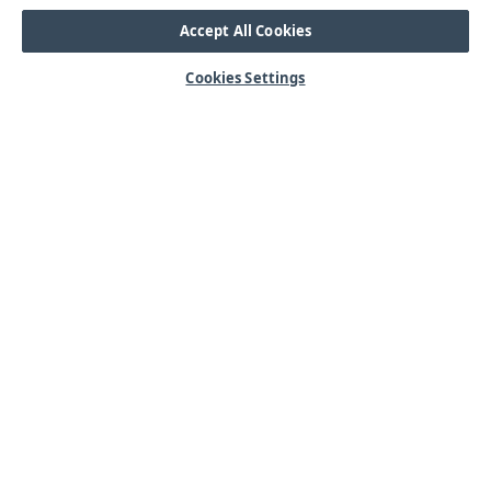
Accept All Cookies
Cookies Settings
HJÄLP
OM OSS
Mitt konto
Våra kärnvärden
Vanliga frågor
Kundservice
Kontakta oss
Lager & logistik
Årets mässor
Integritetspolicy
Nyheter & Press
Kabel
SORTIMENT
Kabelskor
Arbetsbelysning
Reglar
Blixtljus