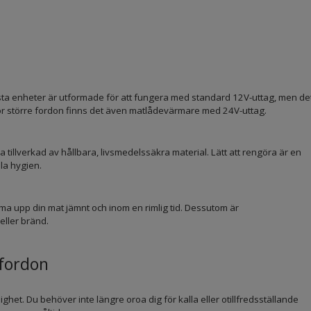
flesta enheter är utformade för att fungera med standard 12V-uttag, men de
 För större fordon finns det även matlådevärmare med 24V-uttag.
tillverkad av hållbara, livsmedelssäkra material. Lätt att rengöra är en
la hygien.
a upp din mat jämnt och inom en rimlig tid. Dessutom är
eller bränd.
fordon
t. Du behöver inte längre oroa dig för kalla eller otillfredsställande