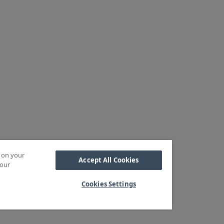
s on your
Accept All Cookies
 our
Cookies Settings