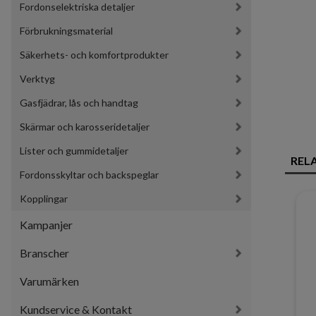
Fordonselektriska detaljer
Förbrukningsmaterial
Säkerhets- och komfortprodukter
Verktyg
Gasfjädrar, lås och handtag
Skärmar och karosseridetaljer
Lister och gummidetaljer
REL
Fordonsskyltar och backspeglar
Kopplingar
Kampanjer
Branscher
Varumärken
Kundservice & Kontakt