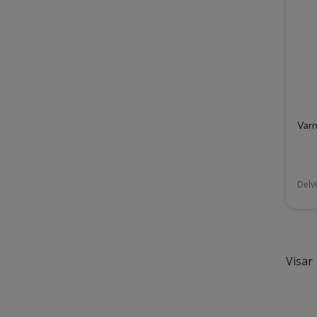
Varn
Delvi
Visar 