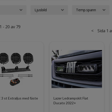
Ljusbild
Temp.spann
1 - 20 av 79
<
Sida 1 a
3 st Extraljus med fäste
Lazer Ledrampskit Fiat
Ducato 2022+