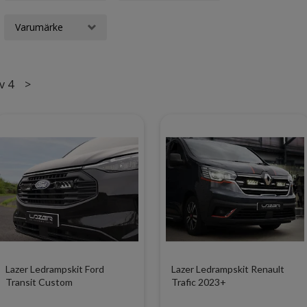
Varumärke
v 4
>
Lazer Ledrampskit Ford
Lazer Ledrampskit Renault
Transit Custom
Trafic 2023+