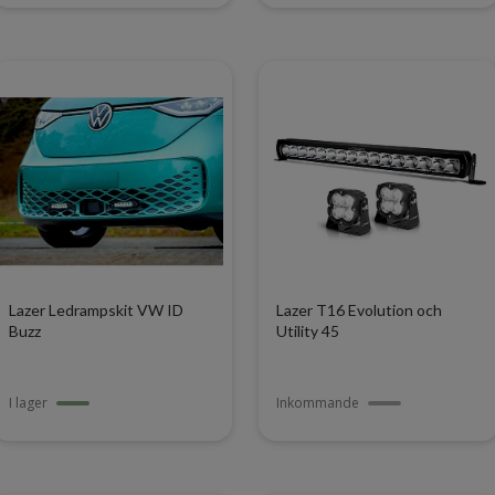
Lazer Ledrampskit VW ID
Lazer T16 Evolution och
Buzz
Utility 45
I lager
Inkommande