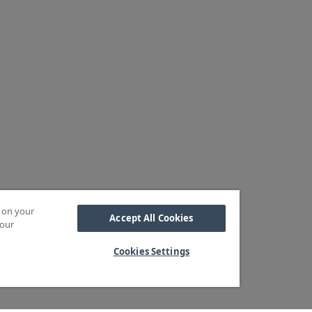
s on your
Accept All Cookies
 our
Cookies Settings