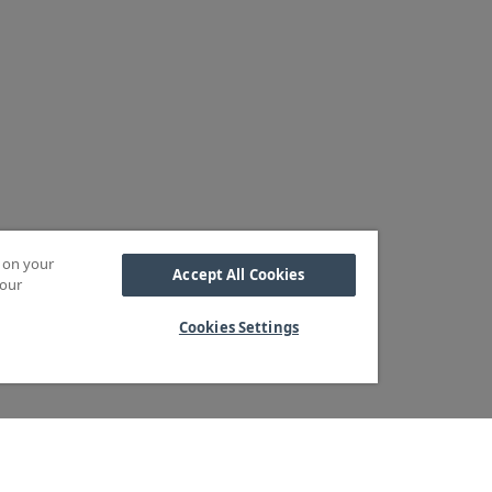
s on your
Accept All Cookies
 our
Cookies Settings