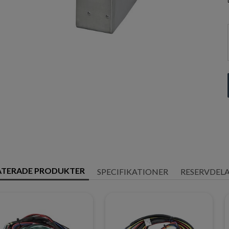
ATERADE PRODUKTER
SPECIFIKATIONER
RESERVDEL