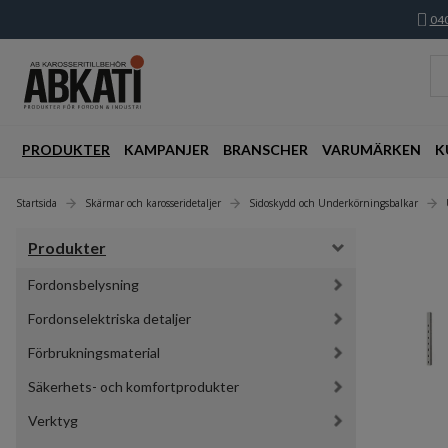
040
PRODUKTER
KAMPANJER
BRANSCHER
VARUMÄRKEN
K
Startsida
Skärmar och karosseridetaljer
Sidoskydd och Underkörningsbalkar
Produkter
Fordonsbelysning
Fordonselektriska detaljer
Förbrukningsmaterial
Säkerhets- och komfortprodukter
Verktyg