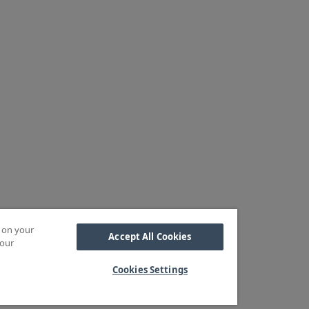
s on your
Accept All Cookies
 our
Cookies Settings