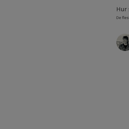
Hur 
De fles