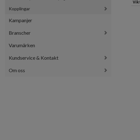
Vik
Kopplingar
Kampanjer
Branscher
Varumärken
Kundservice & Kontakt
Om oss