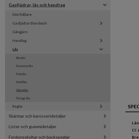
Gasfjädrar, lås och handtag
Dörrhållare
Gasfjädrar Bansbach 
Gångjärn
Handtag
Lås
Boxlås
Excenterlås
Flaklås
Klafflås
Stånglås
Övriga lås
SPE
Reglar
Skärmar och karosseridetaljer
Län
Lister och gummidetaljer
CC 
Fordonsskyltar och backspeglar
Bre