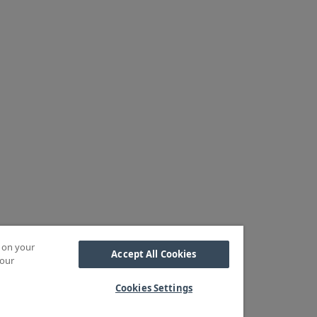
s on your
Accept All Cookies
 our
Cookies Settings