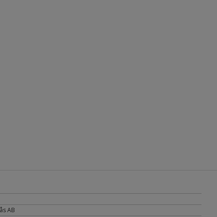
ås AB