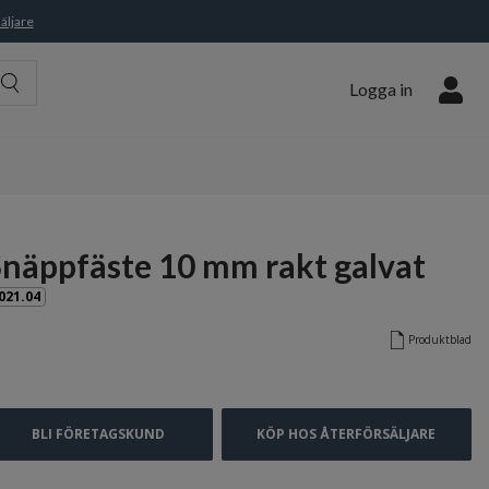
äljare
Logga in
Snäppfäste 10 mm rakt galvat
021.04
Produktblad
BLI FÖRETAGSKUND
KÖP HOS ÅTERFÖRSÄLJARE