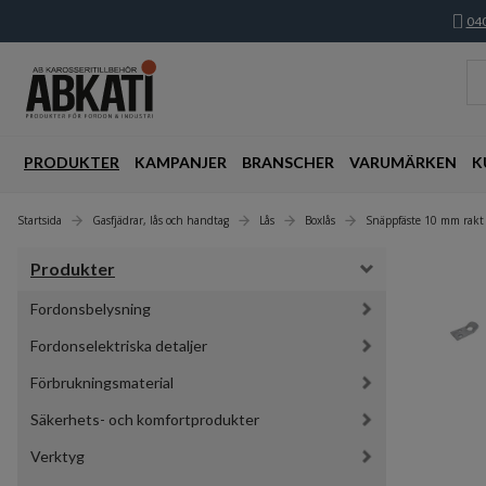
040
PRODUKTER
KAMPANJER
BRANSCHER
VARUMÄRKEN
K
Startsida
Gasfjädrar, lås och handtag
Lås
Boxlås
Snäppfäste 10 mm rakt 
Produkter
Fordonsbelysning
Fordonselektriska detaljer
Förbrukningsmaterial
Säkerhets- och komfortprodukter
Verktyg