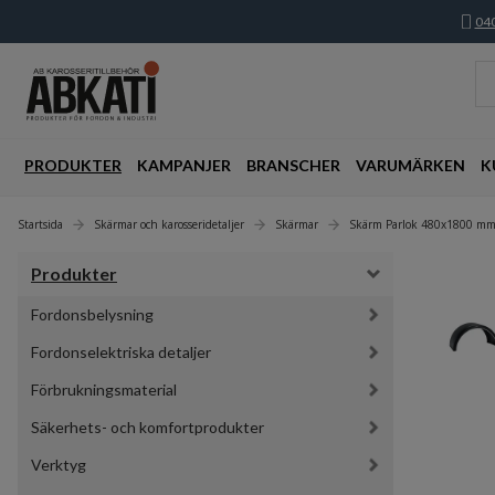
040
PRODUKTER
KAMPANJER
BRANSCHER
VARUMÄRKEN
K
Startsida
Skärmar och karosseridetaljer
Skärmar
Skärm Parlok 480x1800 m
Produkter
Fordonsbelysning
Fordonselektriska detaljer
Förbrukningsmaterial
Säkerhets- och komfortprodukter
Verktyg