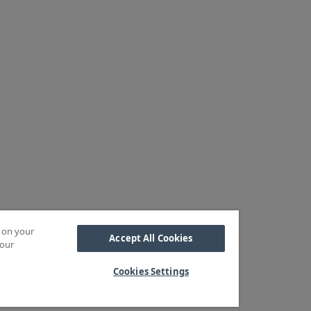
s on your
Accept All Cookies
 our
Cookies Settings