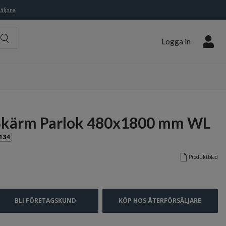
äljare
Logga in
Skärm Parlok 480x1800 mm WL
134
Produktblad
BLI FÖRETAGSKUND
KÖP HOS ÅTERFÖRSÄLJARE