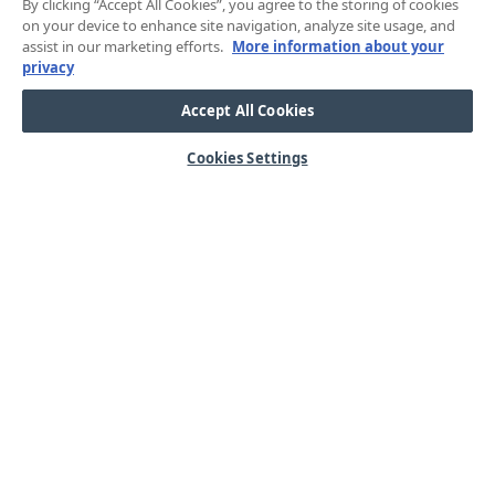
By clicking “Accept All Cookies”, you agree to the storing of cookies
on your device to enhance site navigation, analyze site usage, and
assist in our marketing efforts.
More information about your
privacy
Accept All Cookies
Cookies Settings
HJÄLP
OM OSS
Mitt konto
Våra kärnvärden
Vanliga frågor
Kundservice
Kontakta oss
Lager & logistik
Årets mässor
Integritetspolicy
Nyheter & Press
Kabel
SORTIMENT