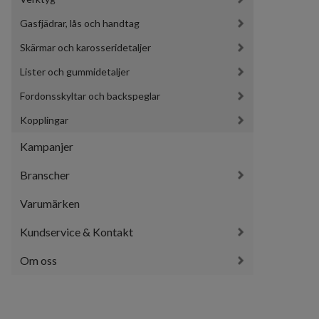
Gasfjädrar, lås och handtag
Skärmar och karosseridetaljer
Lister och gummidetaljer
Fordonsskyltar och backspeglar
Kopplingar
Kampanjer
Branscher
Varumärken
Kundservice & Kontakt
Om oss