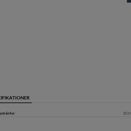
CIFIKATIONER
umärke:
ECC