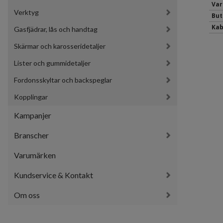
Var
Verktyg
But
Kab
Gasfjädrar, lås och handtag
Skärmar och karosseridetaljer
Lister och gummidetaljer
Fordonsskyltar och backspeglar
Kopplingar
Kampanjer
Branscher
Varumärken
Kundservice & Kontakt
Om oss