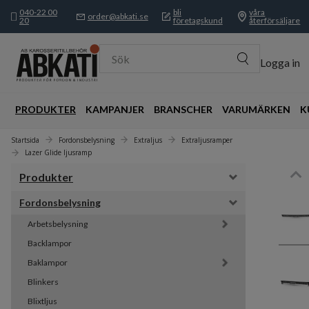
040-22 00
bli
våra
order@abkati.se
20
företagskund
återförsäljare
Sök
Logga in
PRODUKTER
KAMPANJER
BRANSCHER
VARUMÄRKEN
K
Startsida
Fordonsbelysning
Extraljus
Extraljusramper
Lazer Glide ljusramp
Produkter
Fordonsbelysning
Arbetsbelysning
Backlampor
Baklampor
Blinkers
Blixtljus