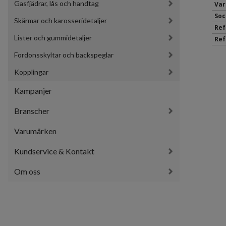
Gasfjädrar, lås och handtag
Var
Soc
Skärmar och karosseridetaljer
Ref
Lister och gummidetaljer
Ref
Fordonsskyltar och backspeglar
Kopplingar
Kampanjer
Branscher
Varumärken
Kundservice & Kontakt
Om oss