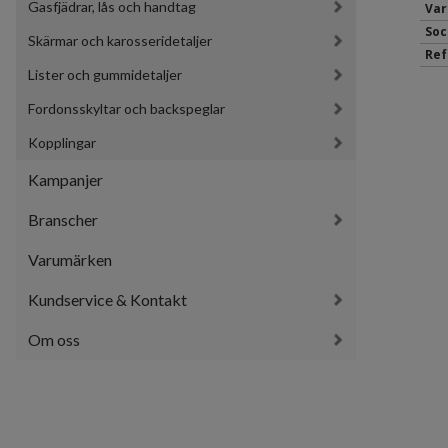
Gasfjädrar, lås och handtag
Var
Soc
Skärmar och karosseridetaljer
Ref
Lister och gummidetaljer
Fordonsskyltar och backspeglar
Kopplingar
Kampanjer
Branscher
Varumärken
Kundservice & Kontakt
Om oss