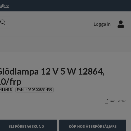
äljare
Logga in
Glödlampa 12 V 5 W 12864,
10/frp
416413
EAN: 4050300891439
Produktblad
BLI FÖRETAGSKUND
KÖP HOS ÅTERFÖRSÄLJARE