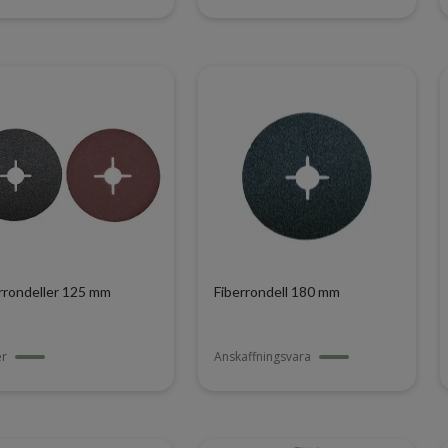
rrondeller 125 mm
Fiberrondell 180 mm
er
Anskaffningsvara