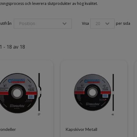
ningsprocess och leverera slutprodukter av hög kvalitet.
Position
20
utifrån 
Visa
per sida
1 - 18 av 18
ondeller
Kapskivor Metall