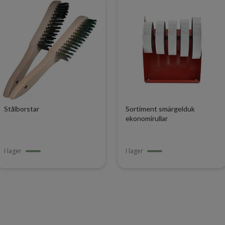
Stålborstar
Sortiment smärgelduk
ekonomirullar
I lager
I lager