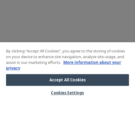
By clicking “Accept All Cookies”, you agree to the storing of cookies
on your device to enhance site navigation, analyze site usage, and
assist in our marketing efforts.
More information about your
privacy
Accept All Cookies
Cookies Settings
HJÄLP
OM OSS
Mitt konto
Våra kärnvärden