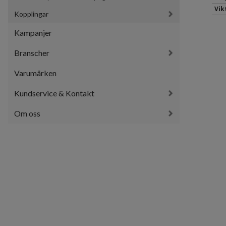
Vik
Kopplingar
Kampanjer
Branscher
Varumärken
Kundservice & Kontakt
Om oss