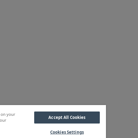
s on your
Accept All Cookies
 our
Cookies Settings