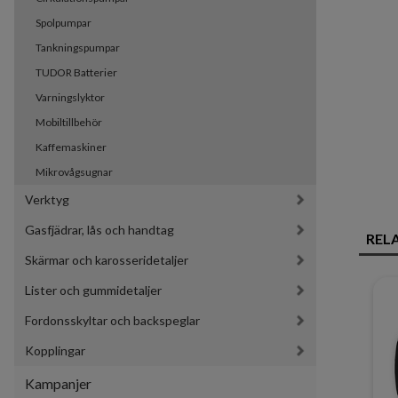
Spolpumpar
Tankningspumpar
TUDOR Batterier
Varningslyktor
Mobiltillbehör
Kaffemaskiner
Mikrovågsugnar
Verktyg
Gasfjädrar, lås och handtag
REL
Skärmar och karosseridetaljer
Lister och gummidetaljer
Fordonsskyltar och backspeglar
Kopplingar
Kampanjer