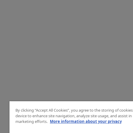
By clicking “Accept All Cookies”, you agree to the storing of cookie
device to enhance site navigation, analyze site usage, and assist in
marketing efforts.
More information about your privacy