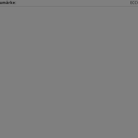
umärke:
ECC