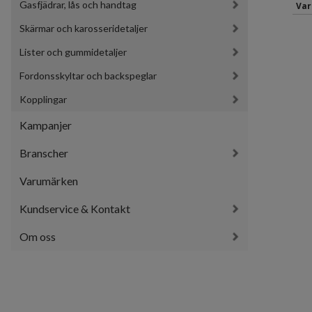
Gasfjädrar, lås och handtag
Var
Skärmar och karosseridetaljer
Lister och gummidetaljer
Fordonsskyltar och backspeglar
Kopplingar
Kampanjer
Branscher
Varumärken
Kundservice & Kontakt
Om oss