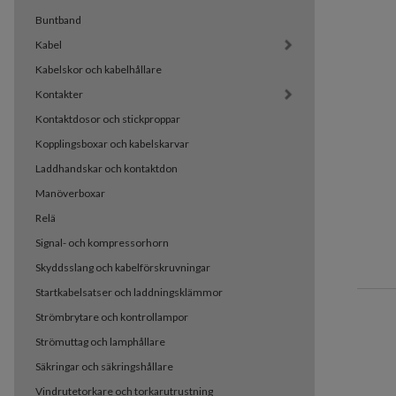
Buntband
Kabel
Kabelskor och kabelhållare
Kontakter
Kontaktdosor och stickproppar
Kopplingsboxar och kabelskarvar
Laddhandskar och kontaktdon
Manöverboxar
Relä
Signal- och kompressorhorn
Skyddsslang och kabelförskruvningar
Startkabelsatser och laddningsklämmor
Strömbrytare och kontrollampor
Strömuttag och lamphållare
Säkringar och säkringshållare
Vindrutetorkare och torkarutrustning