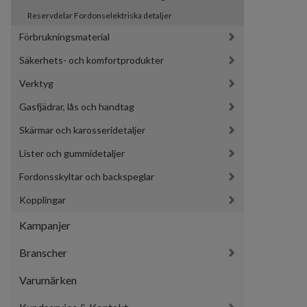
Reservdelar Fordonselektriska detaljer
Förbrukningsmaterial
Säkerhets- och komfortprodukter
Verktyg
Gasfjädrar, lås och handtag
Skärmar och karosseridetaljer
Lister och gummidetaljer
Fordonsskyltar och backspeglar
Kopplingar
Kampanjer
Branscher
Varumärken