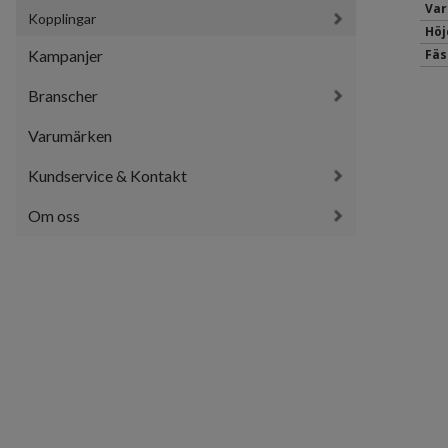
Var
Kopplingar
Höj
Kampanjer
Fäs
Branscher
Varumärken
Kundservice & Kontakt
Om oss