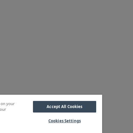
s on your
Accept All Cookies
 our
Cookies Settings