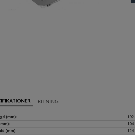
CIFIKATIONER
RITNING
gd (mm):
192.
(mm):
104
dd (mm):
124