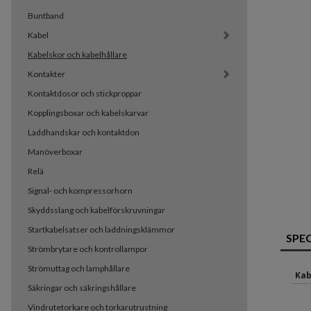
Buntband
Kabel
Kabelskor och kabelhållare
Kontakter
Kontaktdosor och stickproppar
Kopplingsboxar och kabelskarvar
Laddhandskar och kontaktdon
Manöverboxar
Relä
Signal- och kompressorhorn
Skyddsslang och kabelförskruvningar
Startkabelsatser och laddningsklämmor
SPE
Strömbrytare och kontrollampor
Strömuttag och lamphållare
Kab
Säkringar och säkringshållare
Vindrutetorkare och torkarutrustning