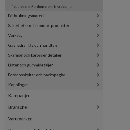
Reservdelar Fordonselektriska detaljer
Förbrukningsmaterial
Säkerhets- och komfortprodukter
Verktyg
Gasfjädrar, lås och handtag
Skärmar och karosseridetaljer
Lister och gummidetaljer
Fordonsskyltar och backspeglar
Kopplingar
Kampanjer
Branscher
Varumärken