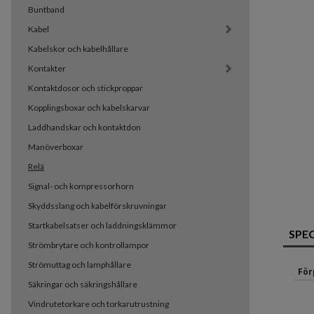
Buntband
Kabel
Kabelskor och kabelhållare
Kontakter
Kontaktdosor och stickproppar
Kopplingsboxar och kabelskarvar
Laddhandskar och kontaktdon
Manöverboxar
Relä
Signal- och kompressorhorn
Skyddsslang och kabelförskruvningar
Startkabelsatser och laddningsklämmor
SPE
Strömbrytare och kontrollampor
Strömuttag och lamphållare
För
Säkringar och säkringshållare
Vindrutetorkare och torkarutrustning