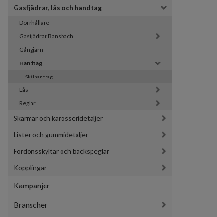
Gasfjädrar, lås och handtag
Dörrhållare
Gasfjädrar Bansbach 
Gångjärn
Handtag
Skålhandtag
Lås
Reglar
Skärmar och karosseridetaljer
Lister och gummidetaljer
Fordonsskyltar och backspeglar
Kopplingar
Kampanjer
Branscher