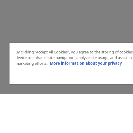
By clicking “Accept All Cookies”, you agree to the storing of cookie
device to enhance site navigation, analyze site usage, and assist in
marketing efforts.
More information about your privacy
HJÄLP
O
Mitt konto
Vå