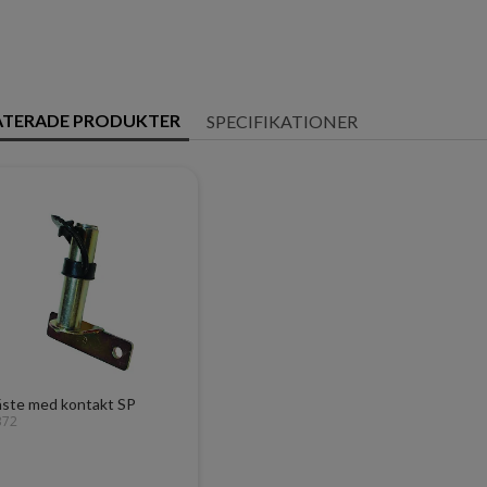
ATERADE PRODUKTER
SPECIFIKATIONER
äste med kontakt SP
372