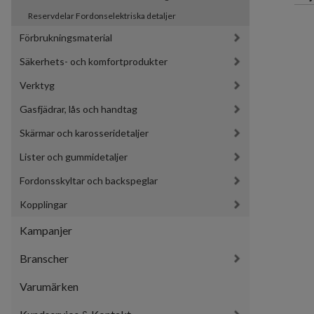
Reservdelar Fordonselektriska detaljer
Förbrukningsmaterial
Säkerhets- och komfortprodukter
Verktyg
Gasfjädrar, lås och handtag
Skärmar och karosseridetaljer
Lister och gummidetaljer
Fordonsskyltar och backspeglar
Kopplingar
Kampanjer
Branscher
Varumärken