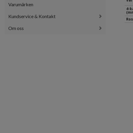
Var
Varumärken
4-k
(mm
Kundservice & Kontakt
Ros
Om oss