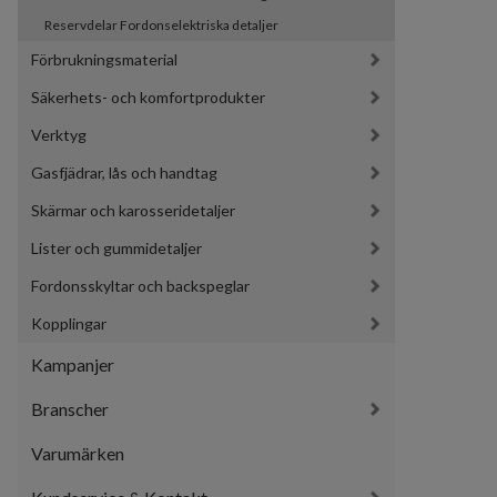
Reservdelar Fordonselektriska detaljer
Förbrukningsmaterial
Säkerhets- och komfortprodukter
Verktyg
Gasfjädrar, lås och handtag
Skärmar och karosseridetaljer
Lister och gummidetaljer
Fordonsskyltar och backspeglar
Kopplingar
Kampanjer
Branscher
Varumärken