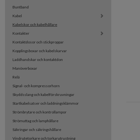
Buntband
Kabel
Kabelskor och kabelhållare
Kontakter
Kontaktdosor och stickproppar
Kopplingsboxar och kabelskarvar
Laddhandskar och kontaktdon
Manöverboxar
Relä
Signal- och kompressorhorn
Skyddsslang och kabelförskruvningar
Startkabelsatser och laddningsklämmor
Strömbrytare och kontrollampor
Strömuttag och lamphållare
Säkringar och säkringshållare
Vindrutetorkare och torkarutrustning