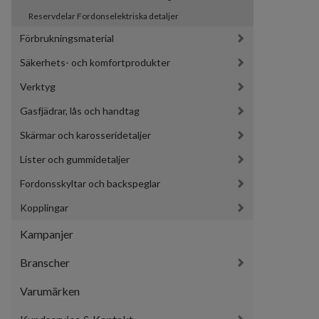
Reservdelar Fordonselektriska detaljer
Förbrukningsmaterial
Säkerhets- och komfortprodukter
Verktyg
Gasfjädrar, lås och handtag
Skärmar och karosseridetaljer
Lister och gummidetaljer
Fordonsskyltar och backspeglar
Kopplingar
Kampanjer
Branscher
Varumärken