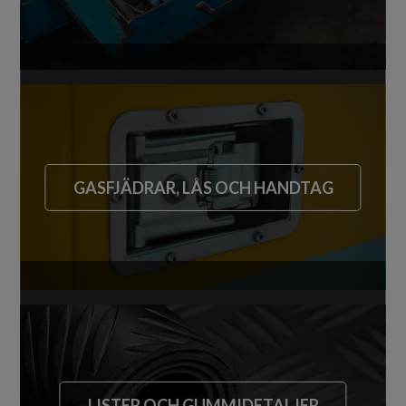
GASFJÄDRAR, LÅS OCH HANDTAG
LISTER OCH GUMMIDETALJER