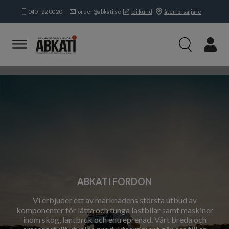
040 - 22 00 20
order@abkati.se
bli kund
återförsäljare
Produkter
Kampanjer
Branscher
Varumärken
Kundservice & Kontakt
Om oss
Öppettider:
Mån-tors:
8.15-16.30
Fre:
8.15-
16.00
ABKATI FORDON
Vi erbjuder ett av marknadens största utbud av
komponenter för lätta och tunga lastbilar samt maskiner
inom skog, lantbruk och entreprenad. Vårt breda och