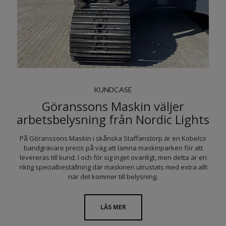
KUNDCASE
Göranssons Maskin väljer
arbetsbelysning från Nordic Lights
På Göranssons Maskin i skånska Staffanstorp är en Kobelco
bandgrävare precis på väg att lämna maskinparken för att
levereras till kund. I och för sig inget ovanligt, men detta är en
riktig specialbeställning där maskinen utrustats med extra allt
när det kommer till belysning.
LÄS MER