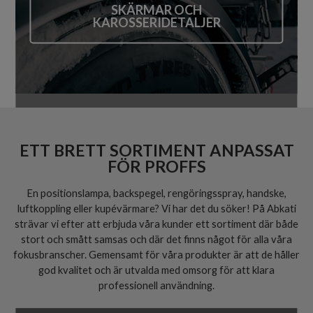
SKÄRMAR OCH
KAROSSERIDETALJER
ETT BRETT SORTIMENT ANPASSAT
FÖR PROFFS
En positionslampa, backspegel, rengöringsspray, handske,
luftkoppling eller kupévärmare? Vi har det du söker! På Abkati
strävar vi efter att erbjuda våra kunder ett sortiment där både
stort och smått samsas och där det finns något för alla våra
fokusbranscher. Gemensamt för våra produkter är att de håller
god kvalitet och är utvalda med omsorg för att klara
professionell användning.